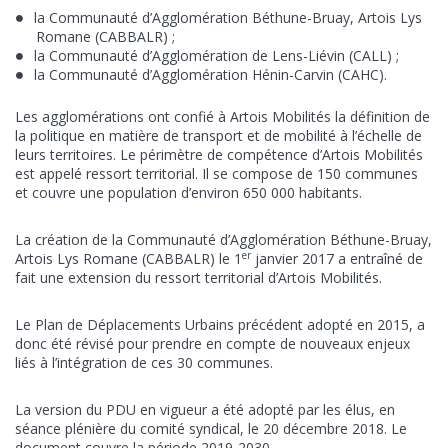
la Communauté d’Agglomération Béthune-Bruay, Artois Lys
Romane (CABBALR) ;
la Communauté d’Agglomération de Lens-Liévin (CALL) ;
la Communauté d’Agglomération Hénin-Carvin (CAHC).
Les agglomérations ont confié à Artois Mobilités la définition de
la politique en matière de transport et de mobilité à l’échelle de
leurs territoires. Le périmètre de compétence d’Artois Mobilités
est appelé ressort territorial. Il se compose de 150 communes
et couvre une population d’environ 650 000 habitants.
La création de la Communauté d’Agglomération Béthune-Bruay,
er
Artois Lys Romane (CABBALR) le 1
janvier 2017 a entraîné de
fait une extension du ressort territorial d’Artois Mobilités.
Le Plan de Déplacements Urbains précédent adopté en 2015, a
donc été révisé pour prendre en compte de nouveaux enjeux
liés à l’intégration de ces 30 communes.
La version du PDU en vigueur a été adopté par les élus, en
séance plénière du comité syndical, le 20 décembre 2018. Le
document couvre la période 2019-2030.