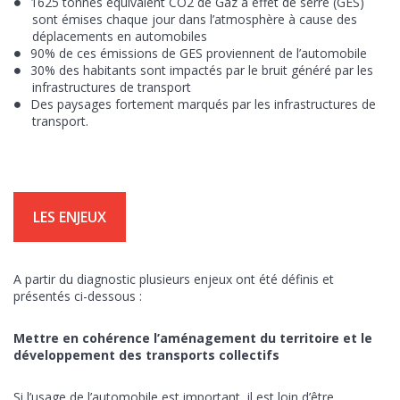
1625 tonnes équivalent CO2 de Gaz à effet de serre (GES)
sont émises chaque jour dans l’atmosphère à cause des
déplacements en automobiles
90% de ces émissions de GES proviennent de l’automobile
30% des habitants sont impactés par le bruit généré par les
infrastructures de transport
Des paysages fortement marqués par les infrastructures de
transport.
LES ENJEUX
A partir du diagnostic plusieurs enjeux ont été définis et
présentés ci-dessous :
Mettre en cohérence l’aménagement du territoire et le
développement des transports collectifs
Si l’usage de l’automobile est important, il est loin d’être