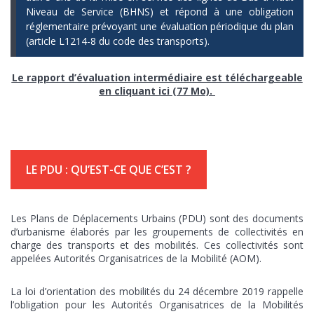
Niveau de Service (BHNS) et répond à une obligation
réglementaire prévoyant une évaluation périodique du plan
(article L1214-8 du code des transports).
Le rapport d’évaluation intermédiaire est téléchargeable
en cliquant ici (77 Mo).
LE PDU : QU’EST-CE QUE C’EST ?
Les Plans de Déplacements Urbains (PDU) sont des documents
d’urbanisme élaborés par les groupements de collectivités en
charge des transports et des mobilités. Ces collectivités sont
appelées Autorités Organisatrices de la Mobilité (AOM).
La loi d’orientation des mobilités du 24 décembre 2019 rappelle
l’obligation pour les Autorités Organisatrices de la Mobilités