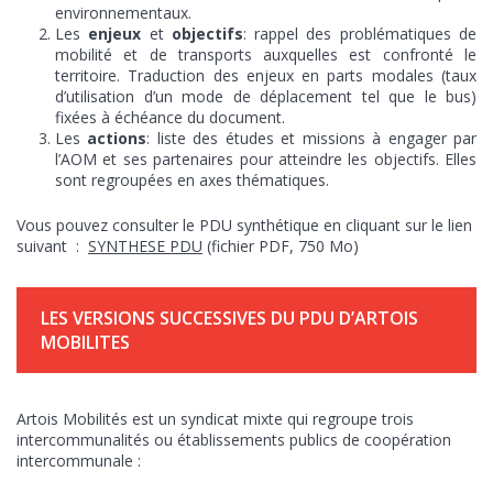
environnementaux.
Les
enjeux
et
objectifs
: rappel des problématiques de
mobilité et de transports auxquelles est confronté le
territoire. Traduction des enjeux en parts modales (taux
d’utilisation d’un mode de déplacement tel que le bus)
fixées à échéance du document.
Les
actions
: liste des études et missions à engager par
l’AOM et ses partenaires pour atteindre les objectifs. Elles
sont regroupées en axes thématiques.
Vous pouvez consulter le PDU synthétique en cliquant sur le lien
suivant :
SYNTHESE PDU
(fichier PDF, 750 Mo)
LES VERSIONS SUCCESSIVES DU PDU D’ARTOIS
MOBILITES
Artois Mobilités est un syndicat mixte qui regroupe trois
intercommunalités ou établissements publics de coopération
intercommunale :