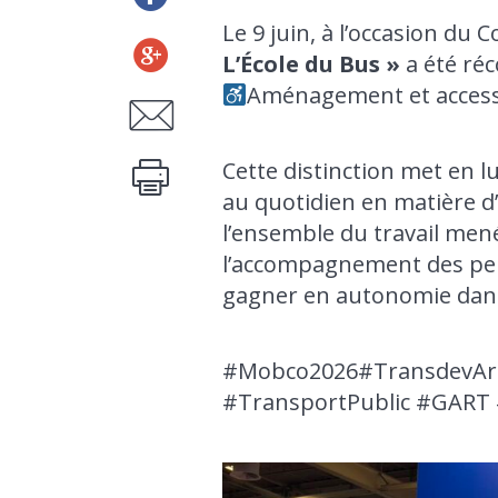
Le 9 juin, à l’occasion du
L’École du Bus »
a été ré
Aménagement et accessi
Cette distinction met en l
au quotidien en matière d’li
l’ensemble du travail men
l’accompagnement des pers
gagner en autonomie dans
#Mobco2026#TransdevArto
#TransportPublic #GART