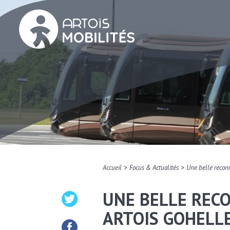
>
>
Accueil
Focus & Actualités
Une belle recon
UNE BELLE REC
ARTOIS GOHELL