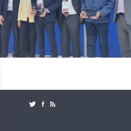
PAR EMAIL :
S