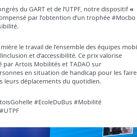
 Congrès du GART et de l’UTPF, notre dispositif
«
compensé par l’obtention d’un trophée #Mocbo 
bilité.
umière le travail de l’ensemble des équipes mobi
nclusion et d’accessibilité. Ce prix valorise
é par Artois Mobilités et TADAO sur
onnes en situation de handicap pour les faire
 leurs déplacements du quotidien.
isGohelle #EcoleDuBus #Mobilité
 #UTPF