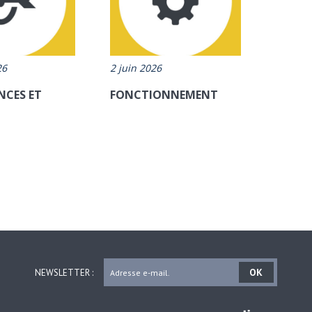
26
2 juin 2026
CES ET
FONCTIONNEMENT
OK
NEWSLETTER :