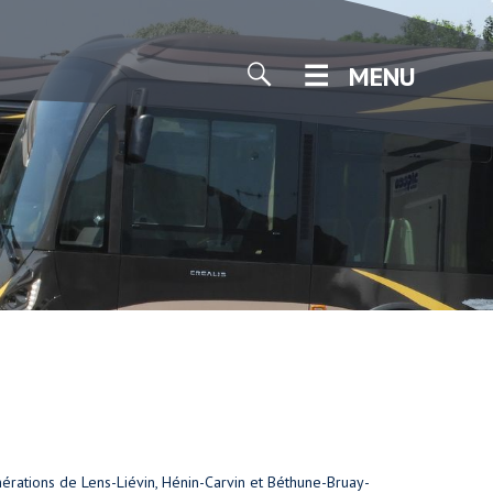
MENU
mérations de Lens-Liévin, Hénin-Carvin et Béthune-Bruay-