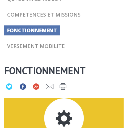
COMPETENCES ET MISSIONS
FONCTIONNEMENT
VERSEMENT MOBILITE
FONCTIONNEMENT