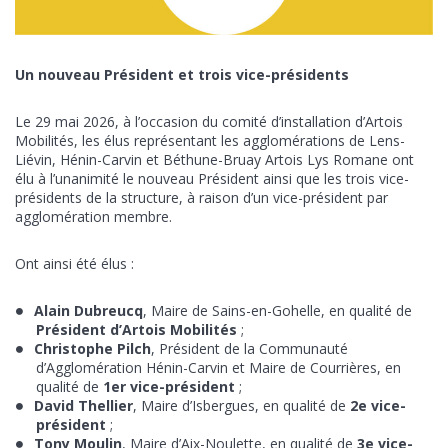
Un nouveau Président et trois vice-présidents
Le 29 mai 2026, à l’occasion du comité d’installation d’Artois
Mobilités, les élus représentant les agglomérations de Lens-
Liévin, Hénin-Carvin et Béthune-Bruay Artois Lys Romane ont
élu à l’unanimité le nouveau Président ainsi que les trois vice-
présidents de la structure, à raison d’un vice-président par
agglomération membre.
Ont ainsi été élus :
Alain Dubreucq
, Maire de Sains-en-Gohelle, en qualité de
Président d’Artois Mobilités
;
Christophe Pilch
, Président de la Communauté
d’Agglomération Hénin-Carvin et Maire de Courrières, en
qualité de
1er vice-président
;
David Thellier
, Maire d’Isbergues, en qualité de
2e vice-
président
;
Tony Moulin
, Maire d’Aix-Noulette, en qualité de
3e vice-