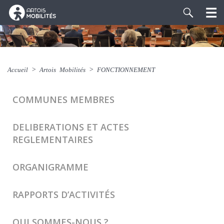
>
>
Accueil
Artois Mobilités
FONCTIONNEMENT
COMMUNES MEMBRES
DELIBERATIONS ET ACTES
REGLEMENTAIRES
ORGANIGRAMME
RAPPORTS D’ACTIVITÉS
QUI SOMMES-NOUS ?