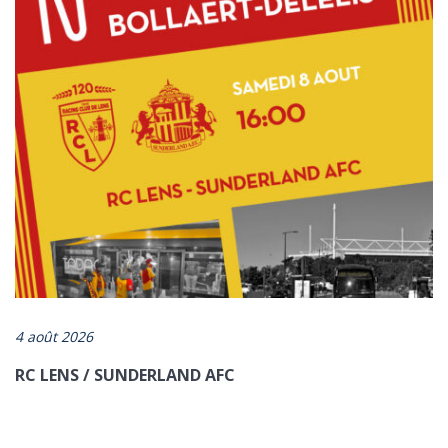
https://www.artois-mobilites.fr/lancement-du-programme-velos-
egaux/
4 août 2026
RC LENS / SUNDERLAND AFC
ENVOYER