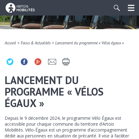
>
>
Accueil
Focus & Actualités
Lancement du programme « Vélos égaux »
LANCEMENT DU
PROGRAMME « VÉLOS
ÉGAUX »
Depuis le 9 décembre 2024, le programme Vélo Égaux est
accessible pour chaque commune du territoire d’Artois
Mobilités. Vélo-Égaux est un programme d’accompagnement
dédié aux personnes en situation de précarité. Il vise à faciliter