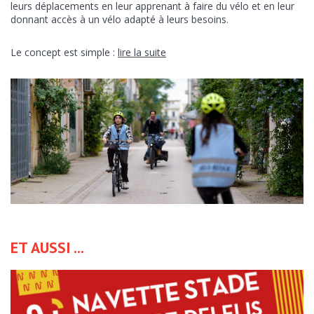
leurs déplacements en leur apprenant à faire du vélo et en leur
donnant accès à un vélo adapté à leurs besoins.
Le concept est simple :
lire la suite
ET AUSSI ...
ENVOYER CE CONTENU PAR EMAIL :