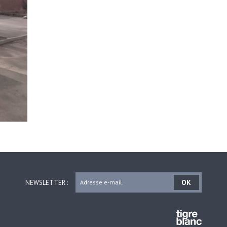
OK
NEWSLETTER :