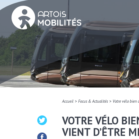
>
>
Accueil
Focus & Actualités
Votre vélo bien 
VOTRE VÉLO BIE
VIENT D’ÊTRE M