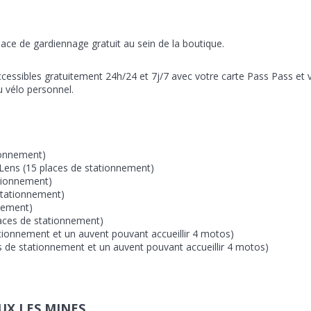
pace de gardiennage gratuit au sein de la boutique.
cessibles gratuitement 24h/24 et 7j/7 avec votre carte Pass Pass et 
u vélo personnel.
ionnement)
Lens (15 places de stationnement)
ationnement)
stationnement)
nement)
laces de stationnement)
ationnement et un auvent pouvant accueillir 4 motos)
 de stationnement et un auvent pouvant accueillir 4 motos)
UX LES MINES