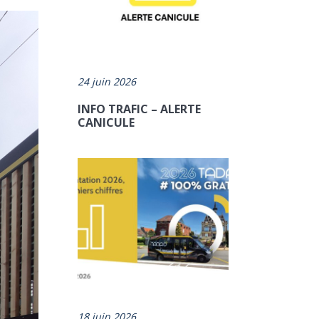
ENVOYER
CE
24 juin 2026
CONTENU
INFO TRAFIC – ALERTE
PAR
CANICULE
EMAIL
:
18 juin 2026