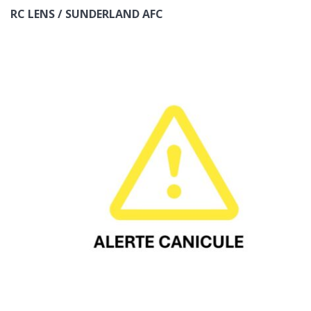
RC LENS / SUNDERLAND AFC
ENVOYER
*champs obligatoires