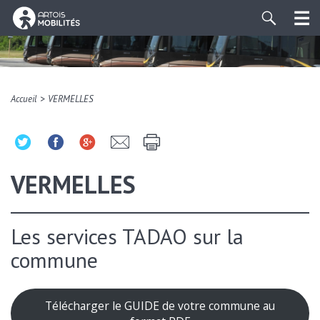
>
Accueil
VERMELLES
VERMELLES
Les services TADAO sur la
commune
Télécharger le GUIDE de votre commune au