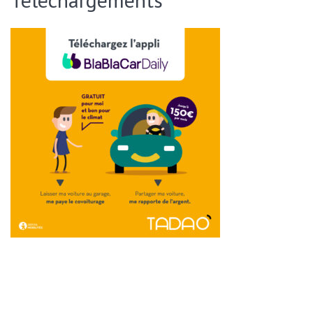
ENVOYER CETTE PAGE PAR EMAIL :