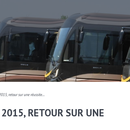
015, retour sur une réussite…
 2015, RETOUR SUR UNE