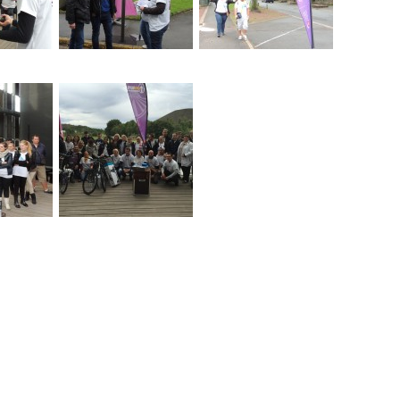
ENVOYER CE CONTE
PAR EMAIL :