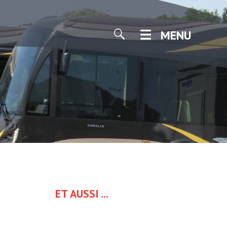
MENU
ET AUSSI ...