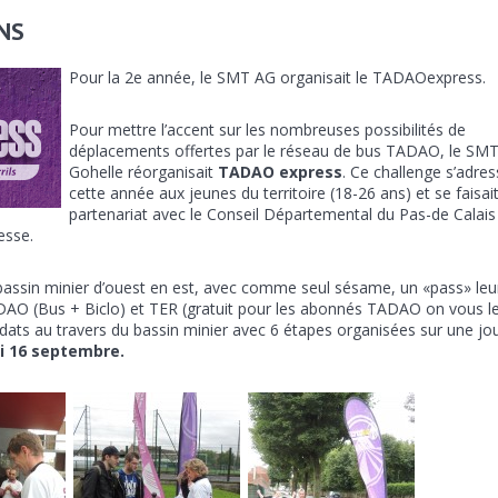
NS
Pour la 2e année, le SMT AG organisait le TADAOexpress.
Pour mettre l’accent sur les nombreuses possibilités de
déplacements offertes par le réseau de bus TADAO, le SMT
Gohelle réorganisait
TADAO express
. Ce challenge s’adres
cette année aux jeunes du territoire (18-26 ans) et se faisai
partenariat avec le Conseil Départemental du Pas-de Calais
esse.
 bassin minier d’ouest en est, avec comme seul sésame, un «pass» leu
DAO (Bus + Biclo) et TER (gratuit pour les abonnés TADAO on vous l
dats au travers du bassin minier avec 6 étapes organisées sur une jo
i 16 septembre.