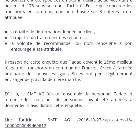
univers et 175 sous-secteurs d’activité. En ce qui concerne les
transports en commun, une note basée sur 3 critères a été
attribuée :
la qualité de l’information donnée au client,
la rapidité du traitement des requêtes,
la volonté de recommander ou nom l’enseigne à son
entourage a été attribuée.
Il ressort de cette enquête que Tadao devient le 2ème meilleur
réseau de transports en commun de France. Grace à l’arrivée
prochaine des nouvelles lignes Bulles ont peut légitimement
envisager de gravir la dernière marche.
D’ici là, le SMT AG félicite l’ensemble du personnel Tadao et
remercie les centaines de personnes ayant été amenés à
donner leurs avis durant cette enquête.
Lire l’article :
SMT AG -2016-10-27-capital-nov-16-
10000000049469612