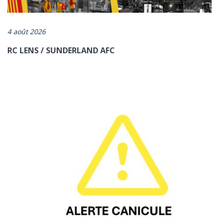
france/
4 août 2026
RC LENS / SUNDERLAND AFC
ENVOYER
*champs obligatoires