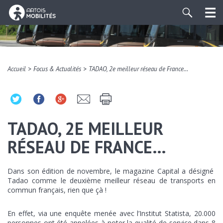
>
>
Accueil
Focus & Actualités
TADAO, 2e meilleur réseau de France…
TADAO, 2E MEILLEUR
RÉSEAU DE FRANCE…
Dans son édition de novembre, le magazine Capital a désigné
Tadao comme le deuxième meilleur réseau de transports en
commun français, rien que çà !
En effet, via une enquête menée avec l’Institut Statista, 20.000
personnes ont été appelées à noter la qualité de service dans 8