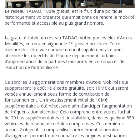
Le réseau TADAO, 100% gratuit, est le fruit d’une politique
historiquement volontariste qui ambitionne de rendre la mobilité
performante et accessible au plus grand nombre.
La gratuité totale du réseau TADAO, votée par les élus d’Artois
er
Mobilités, entrera en vigueur le 1
janvier prochain. Cette
mesure doit être vue comme un outil supplémentaire pour
atteindre les objectifs du Plan de déplacements urbains,
d’augmentation de la part des transports en commun et de
réduction de l’autosolisme.
Ce sont les 3 agglomérations membres d’Artois Mobilités qui
supporteront le coût lié à cette gratuité, soit 10M€ qui seront
versés annuellement sous forme de contribution de
fonctionnement. Un investissement initial de 10M€
supplémentaire a été nécessaire afin d’anticiper l’augmentation
de fréquentation attendue. Cela comprend entre autres l’achat
de 20 bus supplémentaires et l’installation, dans les quelque 550
véhicules du réseau, de cellules compteuses. Ces dernières
auront 2 objectifs : comptabiliser précisément le nombre
d’usagers et permettre de connaître les origines-destinations