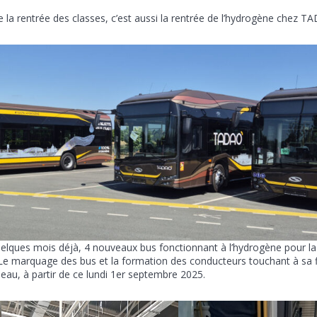
la rentrée des classes, c’est aussi la rentrée de l’hydrogène chez T
elques mois déjà, 4 nouveaux bus fonctionnant à l’hydrogène pour la 
é. Le marquage des bus et la formation des conducteurs touchant à sa f
seau, à partir de ce lundi 1er septembre 2025.