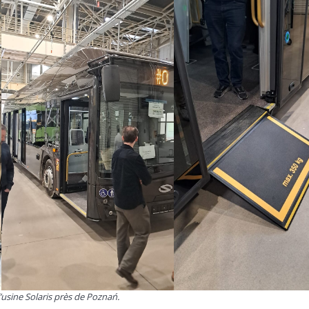
l’usine Solaris près de Poznań.