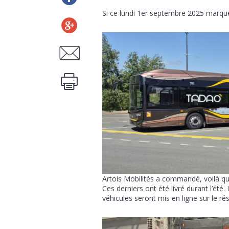
Si ce lundi 1er septembre 2025 marque 
Artois Mobilités a commandé, voilà qu
Ces derniers ont été livré durant l’ét
véhicules seront mis en ligne sur le ré