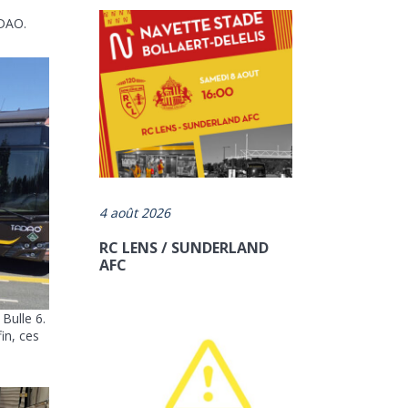
ADAO.
4 août 2026
RC LENS / SUNDERLAND
AFC
Bulle 6.
in, ces