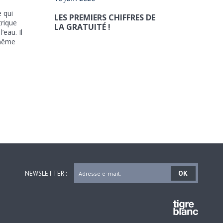
e qui
LES PREMIERS CHIFFRES DE
trique
LA GRATUITÉ !
’eau. Il
 même
OK
NEWSLETTER :