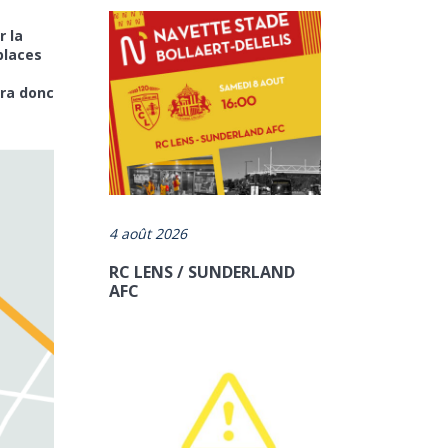
r la
places
era donc
4 août 2026
RC LENS / SUNDERLAND
AFC