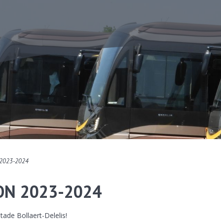
n 2023-2024
ON 2023-2024
ade Bollaert-Delelis!