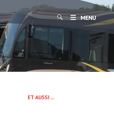
MENU
ET AUSSI ...