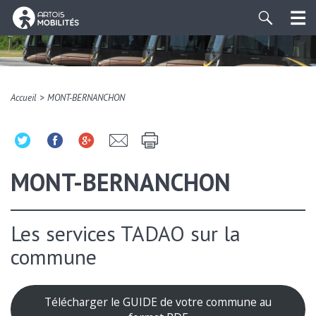
>
Accueil
MONT-BERNANCHON
MONT-BERNANCHON
Les services TADAO sur la
commune
Télécharger le GUIDE de votre commune au