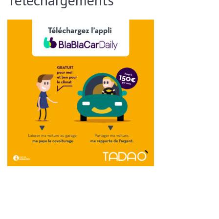
ENVOYER CETTE PAGE PAR EMAIL :