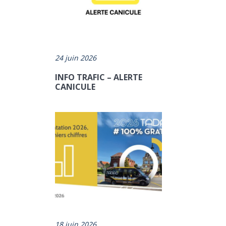
24 juin 2026
INFO TRAFIC – ALERTE
CANICULE
es-mines/
18 juin 2026