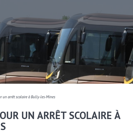
r un arrêt scolaire à Bully-les-Mines
OUR UN ARRÊT SCOLAIRE À
ES