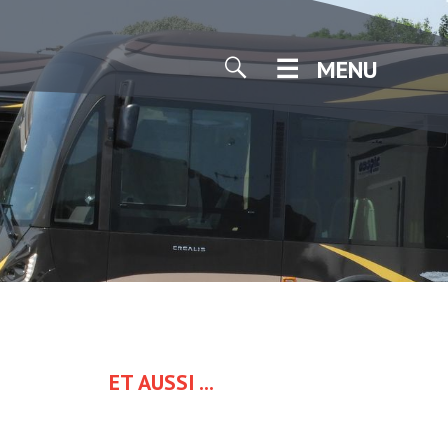
MENU
ET AUSSI ...