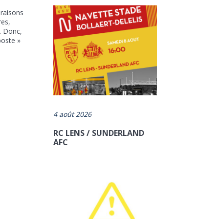
 raisons
res,
 . Donc,
poste »
4 août 2026
RC LENS / SUNDERLAND
AFC