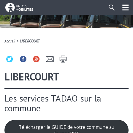
>
Accueil
LIBERCOURT
LIBERCOURT
Les services TADAO sur la
commune
Télécharger le GUIDE de votre commune au