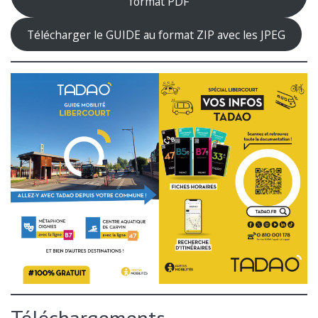
format PDF
Télécharger le GUIDE au format ZIP avec les JPEG
Téléchargements