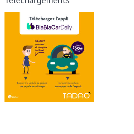
ENVOYER CETTE PAGE PAR EMAIL :