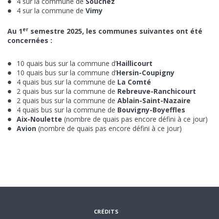
4 sur la commune de
Souchez
4 sur la commune de
Vimy
er
Au 1
semestre 2025, les communes suivantes ont été
concernées :
10 quais bus sur la commune d’
Haillicourt
10 quais bus sur la commune d’
Hersin-Coupigny
4 quais bus sur la commune de
La Comté
2 quais bus sur la commune de
Rebreuve-Ranchicourt
2 quais bus sur la commune de
Ablain-Saint-Nazaire
4 quais bus sur la commune de
Bouvigny-Boyeffles
Aix-Noulette
(nombre de quais pas encore défini à ce jour)
Avion
(nombre de quais pas encore défini à ce jour)
ENVOYER CE CONTENU PAR EMAIL :
CRÉDITS