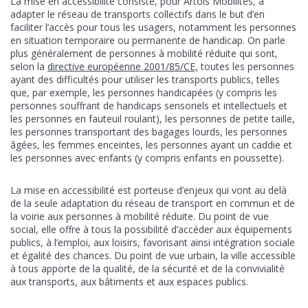
La mise en accessibilité consiste, pour Artois Mobilités, à
adapter le réseau de transports collectifs dans le but d’en
faciliter l’accès pour tous les usagers, notamment les personnes
en situation temporaire ou permanente de handicap. On parle
plus généralement de personnes à mobilité réduite qui sont,
selon la
directive européenne 2001/85/CE,
toutes les personnes
ayant des difficultés pour utiliser les transports publics, telles
que, par exemple, les personnes handicapées (y compris les
personnes souffrant de handicaps sensoriels et intellectuels et
les personnes en fauteuil roulant), les personnes de petite taille,
les personnes transportant des bagages lourds, les personnes
âgées, les femmes enceintes, les personnes ayant un caddie et
les personnes avec enfants (y compris enfants en poussette).
La mise en accessibilité est porteuse d’enjeux qui vont au delà
de la seule adaptation du réseau de transport en commun et de
la voirie aux personnes à mobilité réduite. Du point de vue
social, elle offre à tous la possibilité d’accéder aux équipements
publics, à l’emploi, aux loisirs, favorisant ainsi intégration sociale
et égalité des chances. Du point de vue urbain, la ville accessible
à tous apporte de la qualité, de la sécurité et de la convivialité
aux transports, aux bâtiments et aux espaces publics.