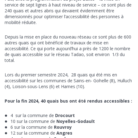
service de sept lignes à haut niveau de service – ce sont plus de
240 quais et autres abris qui devaient évidemment être
dimensionnés pour optimiser l’accessibilité des personnes à
mobilité réduite.
Depuis la mise en place du nouveau réseau ce sont plus de 600
autres quais qui ont bénéficié de travaux de mise en
accessibilité. Ce qui porte aujourd’hui a près de 1200 le nombre
de quais accessible sur le réseau Tadao, soit environ 1/3 du
total.
Lors du premier semestre 2024, 28 quais qui été mis en
accessibilité sur les communes de Sains-en- Gohelle (8), Hulluch
(4), Loison-sous-Lens (6) et Harnes (10).
Pour la fin 2024, 40 quais bus ont été rendus accessibles :
4 sur la commune de
Drocourt
10 sur la commune de
Noyelles-Godault
6 sur la commune de
Rouvroy
12 sur la commune de
Angres