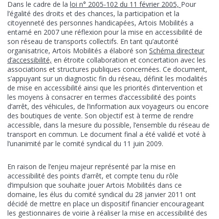
Dans le cadre de la
loi n° 2005-102 du 11 février 2005,
Pour
l’égalité des droits et des chances, la participation et la
citoyenneté des personnes handicapées, Artois Mobilités a
entamé en 2007 une réflexion pour la mise en accessibilité de
son réseau de transports collectifs. En tant qu’autorité
organisatrice, Artois Mobilités a élaboré son
Schéma directeur
d’accessibilité,
en étroite collaboration et concertation avec les
associations et structures publiques concernées. Ce document,
s’appuyant sur un diagnostic fin du réseau, définit les modalités
de mise en accessibilité ainsi que les priorités d’intervention et
les moyens à consacrer en termes d’accessibilité des points
d’arrêt, des véhicules, de l’information aux voyageurs ou encore
des boutiques de vente. Son objectif est à terme de rendre
accessible, dans la mesure du possible, l’ensemble du réseau de
transport en commun. Le document final a été validé et voté à
l’unanimité par le comité syndical du 11 juin 2009.
En raison de l’enjeu majeur représenté par la mise en
accessibilité des points d’arrêt, et compte tenu du rôle
d’impulsion que souhaite jouer Artois Mobilités dans ce
domaine, les élus du comité syndical du 28 janvier 2011 ont
décidé de mettre en place un dispositif financier encourageant
les gestionnaires de voirie à réaliser la mise en accessibilité des