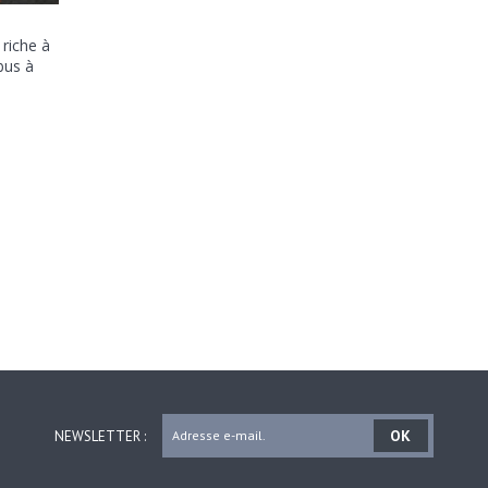
 riche à
bus à
OK
NEWSLETTER :