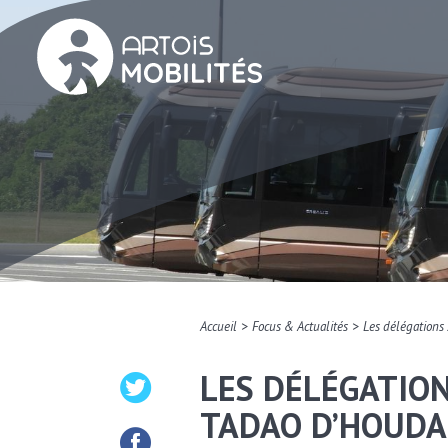
>
>
Accueil
Focus & Actualités
Les délégations
LES DÉLÉGATION
TADAO D’HOUDA