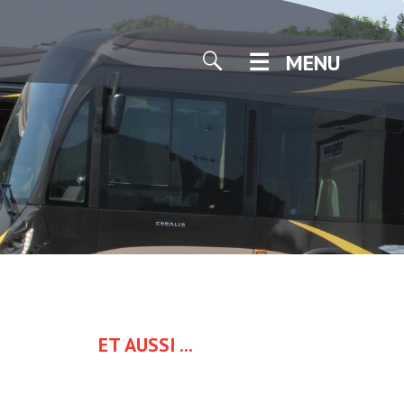
MENU
ET AUSSI ...