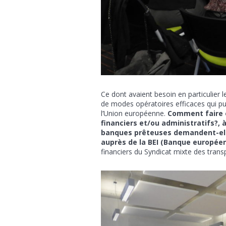
Ce dont avaient besoin en particulier 
de modes opératoires efficaces qui puis
l’Union européenne.
Comment faire 
financiers et/ou administratifs?, 
banques prêteuses demandent-elles 
auprès de la BEI (Banque europée
financiers du Syndicat mixte des transp