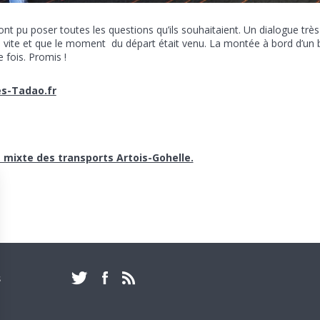
nt pu poser toutes les questions qu’ils souhaitaient. Un dialogue très
op vite et que le moment du départ était venu. La montée à bord d’un 
 fois. Promis !
es-Tadao.fr
 mixte des transports Artois-Gohelle.
PAR EMAIL :
S