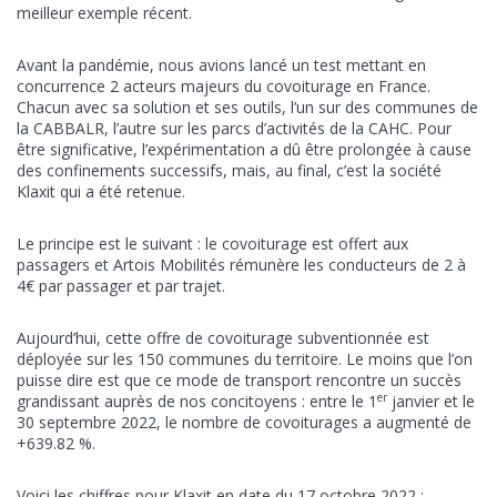
meilleur exemple récent.
Avant la pandémie, nous avions lancé un test mettant en
concurrence 2 acteurs majeurs du covoiturage en France.
Chacun avec sa solution et ses outils, l’un sur des communes de
la CABBALR, l’autre sur les parcs d’activités de la CAHC. Pour
être significative, l’expérimentation a dû être prolongée à cause
des confinements successifs, mais, au final, c’est la société
Klaxit qui a été retenue.
Le principe est le suivant : le covoiturage est offert aux
passagers et Artois Mobilités rémunère les conducteurs de 2 à
4€ par passager et par trajet.
Aujourd’hui, cette offre de covoiturage subventionnée est
déployée sur les 150 communes du territoire. Le moins que l’on
puisse dire est que ce mode de transport rencontre un succès
er
grandissant auprès de nos concitoyens : entre le 1
janvier et le
30 septembre 2022, le nombre de covoiturages a augmenté de
+639.82 %.
Voici les chiffres pour Klaxit en date du 17 octobre 2022 :