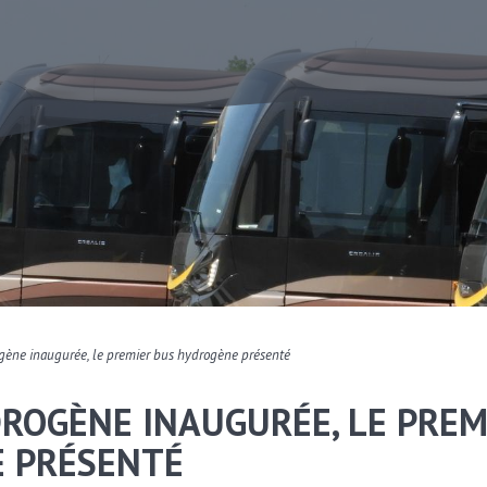
ogène inaugurée, le premier bus hydrogène présenté
ROGÈNE INAUGURÉE, LE PREM
 PRÉSENTÉ