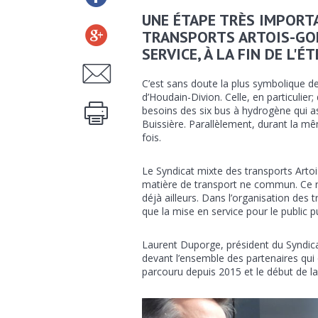
UNE ÉTAPE TRÈS IMPORTA
TRANSPORTS ARTOIS-GOH
SERVICE, À LA FIN DE L'ÉT
C’est sans doute la plus symbolique d
d’Houdain-Divion. Celle, en particulie
besoins des six bus à hydrogène qui ass
Buissière. Parallèlement, durant la m
fois.
Le Syndicat mixte des transports Artoi
matière de transport ne commun. Ce re
déjà ailleurs. Dans l’organisation des t
que la mise en service pour le public pu
Laurent Duporge, président du Syndicat
devant l’ensemble des partenaires qui
parcouru depuis 2015 et le début de l