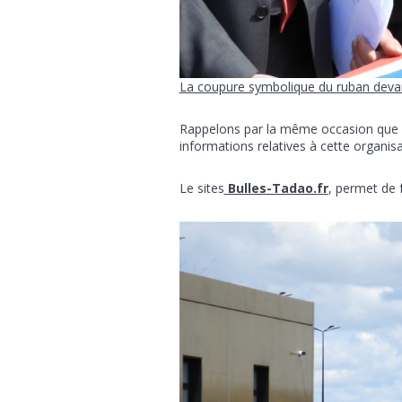
La coupure symbolique du ruban devan
Rappelons par la même occasion que 
informations relatives à cette organisa
Le sites
Bulles-Tadao.fr
, permet de f