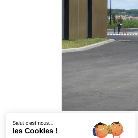
Salut c'est nous...
ENVOYER CE CONTENU 
les Cookies !