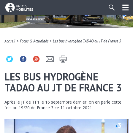
>
>
Accueil
Focus & Actualités
Les bus hydrogène TADAO au JT de France 3
LES BUS HYDROGÈNE
TADAO AU JT DE FRANCE 3
Après le JT de TF1 le 16 septembre dernier, on en parle cette
fois au 19/20 de France 3 ce 11 octobre 2021.
Lecteur
vidéo