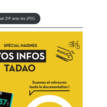
at ZIP avec les JPEG