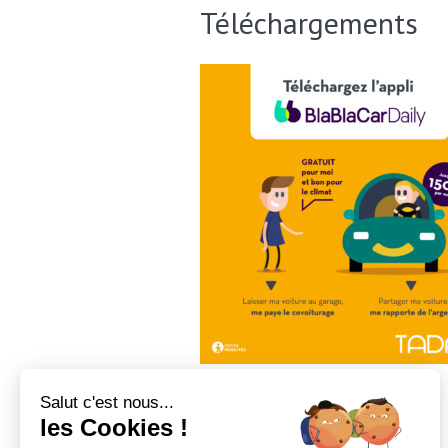
Téléchargements
Salut c'est nous...
ENVOYER CETTE PAGE P
les Cookies !