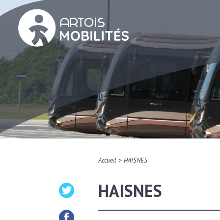
>
Accueil
HAISNES
HAISNES