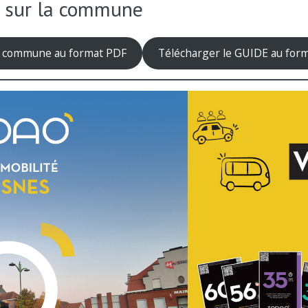
O sur la commune
e commune au format PDF
Télécharger le GUIDE au form