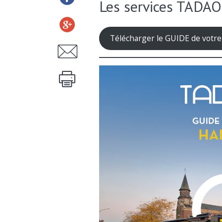
Les services TADA
Télécharger le GUIDE de votr