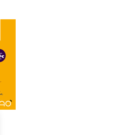
AR EMAIL :