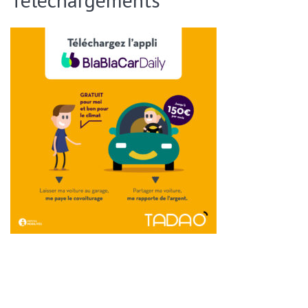
ENVOYER CETTE PAGE PAR EMAIL :