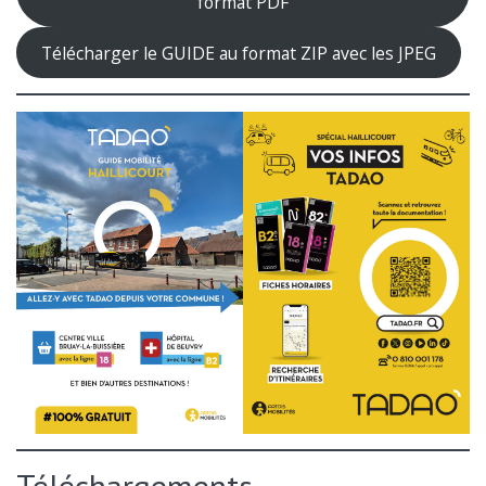
format PDF
Télécharger le GUIDE au format ZIP avec les JPEG
Téléchargements