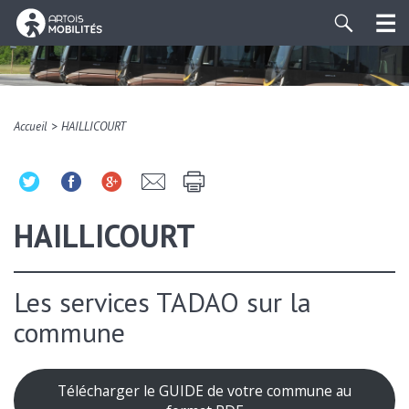
>
Accueil
HAILLICOURT
HAILLICOURT
Les services TADAO sur la
commune
Télécharger le GUIDE de votre commune au