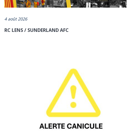
vue/
4 août 2026
RC LENS / SUNDERLAND AFC
ENVOYER
*champs obligatoires