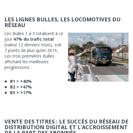
LES LIGNES BULLES, LES LOCOMOTIVES DU
RÉSEAU
Les Bulles 1 à 3 totalisent à ce
jour
47% du trafic total
(valeur 12 derniers mois), soit
7 points de plus qu’en 2019,
Les trois premières Bulles
affichant les meilleures
progressions :
B1 > +40%
B2 > +47%
B3 > +17%
VENTE DES TITRES : LE SUCCÈS DU RÉSEAU DE
DISTRIBUTION DIGITAL ET L’ACCROISSEMENT
DE LA PART DES ABONNÉS