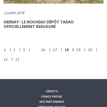
2 juillet 2018
GRENAY : LE NOUVEAU DÉPÔT TADAO
OFFICIELLEMENT INAUGURÉ
1
2
3
16
17
18
19
20
...
21
22
CRÉDITS
ESPACE PRESSE
NOS PARTENAIRES
MENTIONS LÉGALES