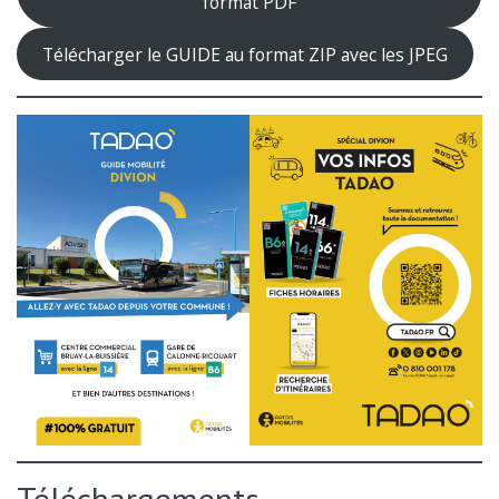
format PDF
Télécharger le GUIDE au format ZIP avec les JPEG
Téléchargements