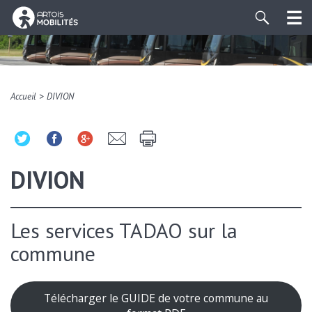
>
Accueil
DIVION
DIVION
Les services TADAO sur la
commune
Télécharger le GUIDE de votre commune au