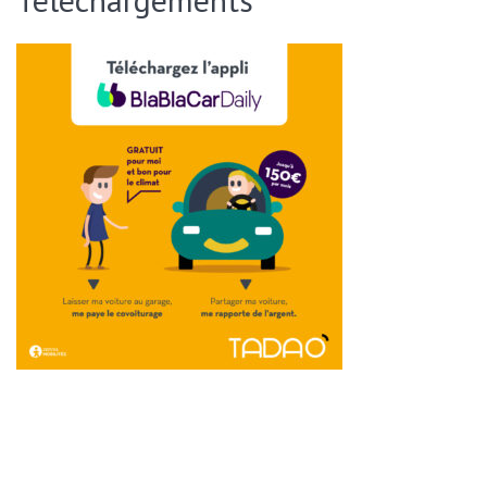
ENVOYER CETTE PAGE PAR EMAIL :