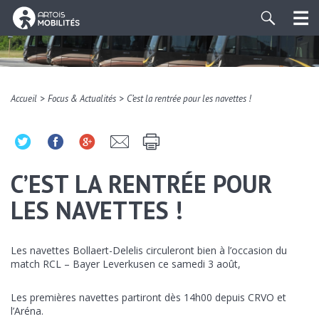
>
>
Accueil
Focus & Actualités
C’est la rentrée pour les navettes !
C’EST LA RENTRÉE POUR
LES NAVETTES !
Les navettes Bollaert-Delelis circuleront bien à l’occasion du
match RCL – Bayer Leverkusen ce samedi 3 août,
Les premières navettes partiront dès 14h00 depuis CRVO et
l’Aréna.