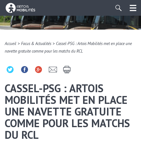
>
>
Accueil
Focus & Actualités
Cassel-PSG : Artois Mobilités met en place une
navette gratuite comme pour les matchs du RCL
CASSEL-PSG : ARTOIS
MOBILITÉS MET EN PLACE
UNE NAVETTE GRATUITE
COMME POUR LES MATCHS
DU RCL