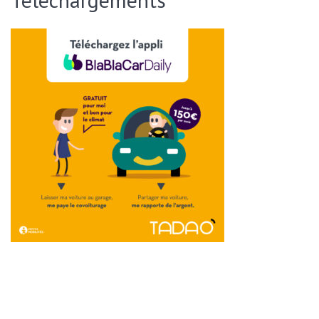
ENVOYER CETTE PAGE PAR EMAIL :