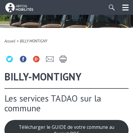
>
Accueil
BILLY-MONTIGNY
BILLY-MONTIGNY
Les services TADAO sur la
commune
Télécharger le GUIDE de votre commune au