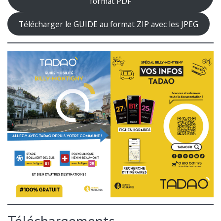
format PDF
Télécharger le GUIDE au format ZIP avec les JPEG
Téléchargements