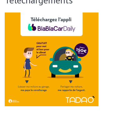
ENVOYER CETTE PAGE PAR EMAIL :