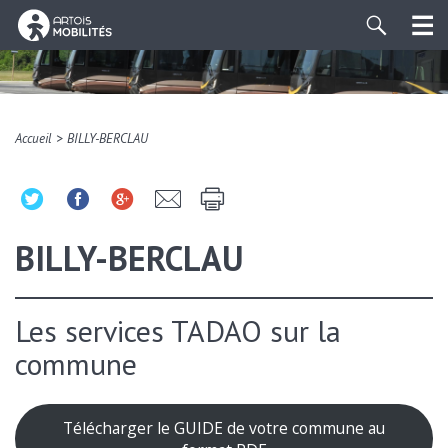
>
Accueil
BILLY-BERCLAU
BILLY-BERCLAU
Les services TADAO sur la
commune
Télécharger le GUIDE de votre commune au