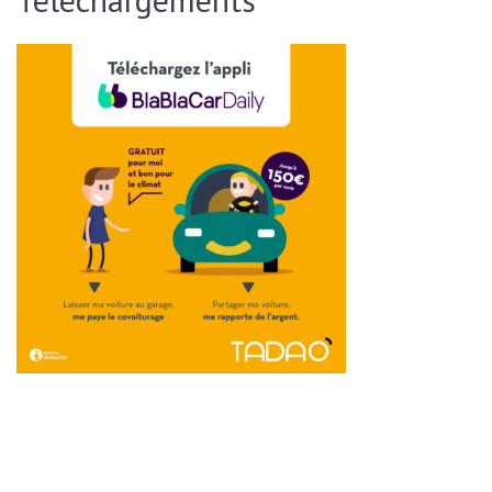
ENVOYER CETTE PAGE PAR EMAIL :