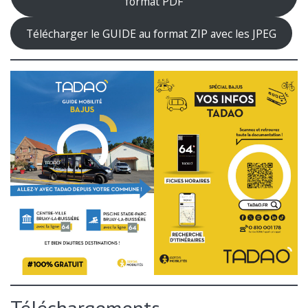
format PDF
Télécharger le GUIDE au format ZIP avec les JPEG
Téléchargements