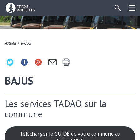
>
Accueil
BAJUS
BAJUS
Les services TADAO sur la
commune
Télécharger le GUIDE de votre commune au