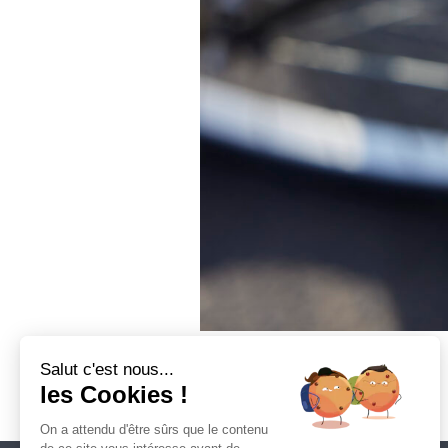
Salut c'est nous...
ENVOYER CE CONTENU 
les Cookies !
On a attendu d'être sûrs que le contenu