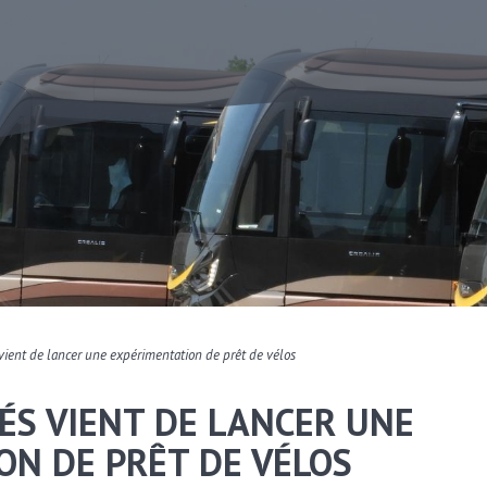
 vient de lancer une expérimentation de prêt de vélos
ÉS VIENT DE LANCER UNE
ON DE PRÊT DE VÉLOS