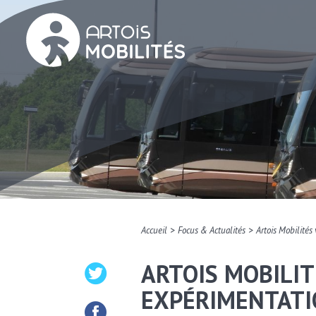
>
>
Accueil
Focus & Actualités
Artois Mobilités
ARTOIS MOBILIT
EXPÉRIMENTATI