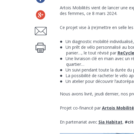
Artois Mobilités vient de lancer une ex
des femmes, ce 8 mars 2024.
Ce projet vise à (re)mettre en selle les 
Un diagnostic mobilité individualisé,
Un prêt de vélo personnalisé au bon
panier…, le tout révisé par
ReCycl
Une livraison clé en main avec un r
quartier…
Un suivi pendant toute la durée du 
La possibilité de racheter le vélo ap
Un atelier pour découvrir l’autorép
Nous avons livré, jeudi dernier, nos p
Projet co-financé par
Artois Mobilit
En partenariat avec
Sia Habitat
,
#cit