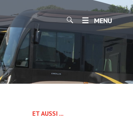
MENU
ET AUSSI ...