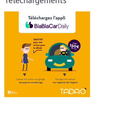
ENVOYER CETTE PAGE PAR EMAIL :