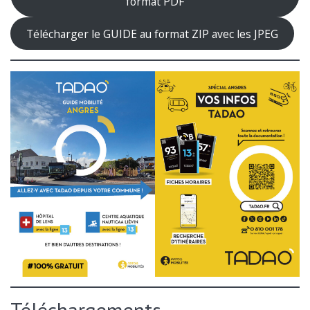
format PDF
Télécharger le GUIDE au format ZIP avec les JPEG
Téléchargements