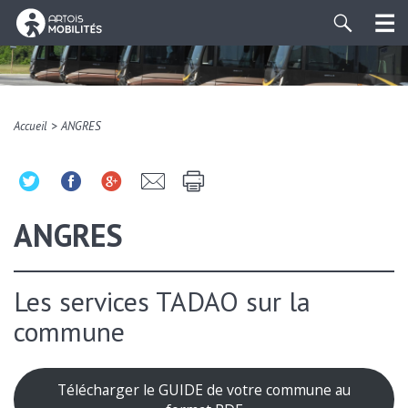
>
Accueil
ANGRES
ANGRES
Les services TADAO sur la
commune
Télécharger le GUIDE de votre commune au