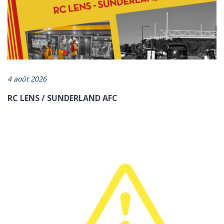
https://www.artois-mobilites.fr/alerte-meteo-4/
4 août 2026
RC LENS / SUNDERLAND AFC
ENVOYER
*champs obligatoires