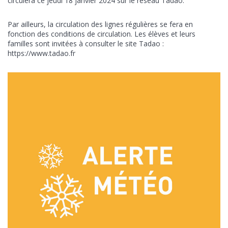
circulera ce jeudi 18 janvier 2024 sur le réseau Tadao.
Par ailleurs, la circulation des lignes régulières se fera en
fonction des conditions de circulation. Les élèves et leurs
familles sont invitées à consulter le site Tadao :
https://www.tadao.fr