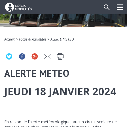
>
>
Accueil
Focus & Actualités
ALERTE METEO
ALERTE METEO
JEUDI 18 JANVIER 2024
En raison de l’alerte météorologique, aucun circuit scolaire ne