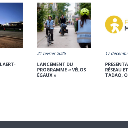
21 février 2025
17 décembr
LAERT-
LANCEMENT DU
PRÉSENTA
PROGRAMME « VÉLOS
RÉSEAU ET
ÉGAUX »
TADAO, O
DÉPLACE!