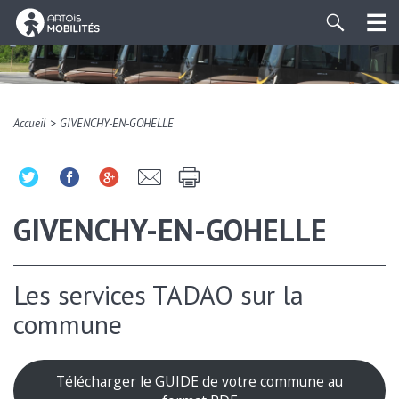
>
Accueil
GIVENCHY-EN-GOHELLE
GIVENCHY-EN-GOHELLE
Les services TADAO sur la
commune
Télécharger le GUIDE de votre commune au