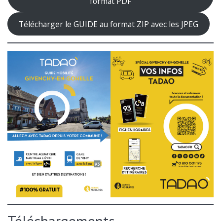
format PDF
Télécharger le GUIDE au format ZIP avec les JPEG
Téléchargements