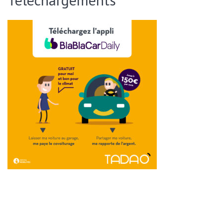
ENVOYER CETTE PAGE PAR EMAIL :