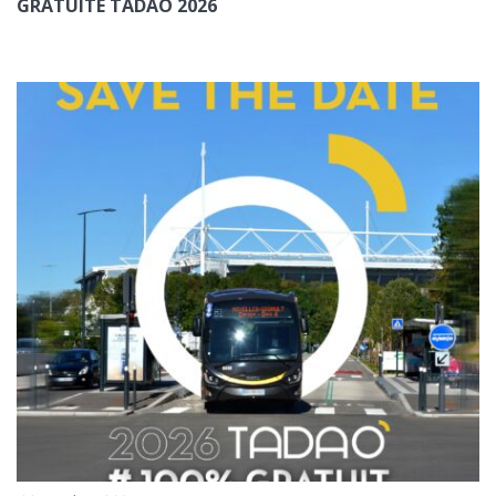
GRATUITÉ TADAO 2026
ENVOYER
*champs obligatoires