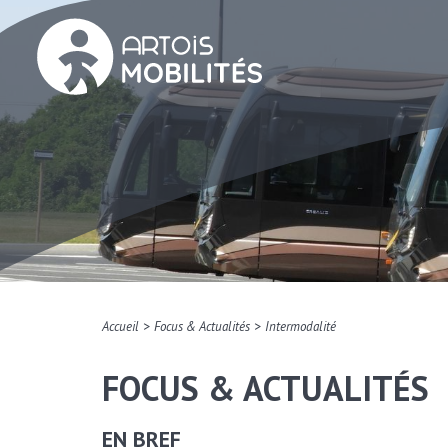
>
>
Accueil
Focus & Actualités
Intermodalité
FOCUS & ACTUALITÉS
EN BREF